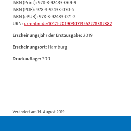
ISBN (Print): 978-3-92433-069-9
ISBN (PDF): 978-3-92433-070-5
ISBN (ePUB): 978-3-92433-071-2
URN:
urn:nbn:de:101:1-2019030713562278382382
Erscheinungsjahr der Erstausgabe:
2019
Erscheinungsort:
Hamburg
Druckauflage:
200
Verändert am 14. August 2019