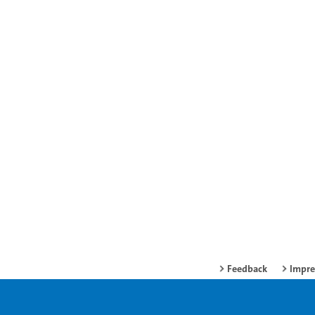
Feedback
Impr