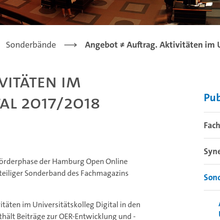
Sonderbände
Angebot ≠ Auftrag. Aktivitäten im 
vitäten im
tal 2017/2018
Pub
Fac
Syne
Förderphase der Hamburg Open Online
iteiliger Sonderband des Fachmagazins
Son
vitäten im Universitätskolleg Digital in den
thält Beiträge zur OER-Entwicklung und -