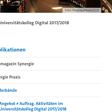
Foto: Pixabay/Pexels/CC0
Universitätskolleg Digital 2017/2018
likationen
hmagazin Synergie
rgie Praxis
derbände
Angebot ≠ Auftrag. Aktivitäten im
Universitätskolleg Digital 2017/2018