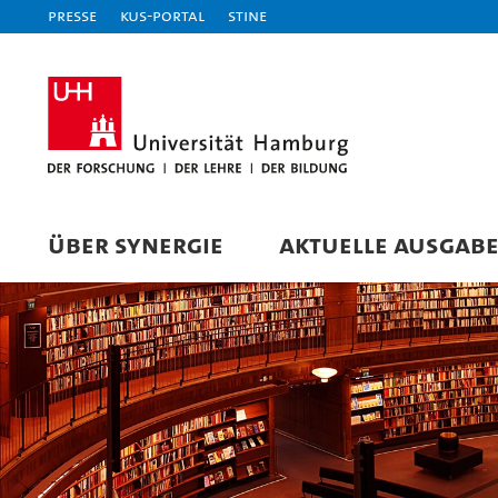
Presse
KUS-Portal
STiNE
ÜBER SYNERGIE
AKTUELLE AUSGAB