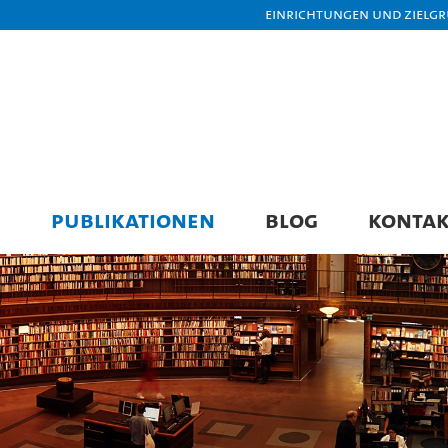
Einrichtungen und Zielg
E
PUBLIKATIONEN
BLOG
KONTAK