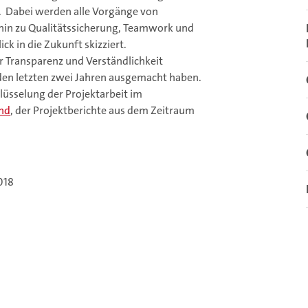
Dabei werden alle Vorgänge von
hin zu Qualitätssicherung, Teamwork und
k in die Zukunft skizziert.
 Transparenz und Verständlichkeit
en letzten zwei Jahren ausgemacht haben.
hlüsselung der Projektarbeit im
nd
, der Projektberichte aus dem Zeitraum
018