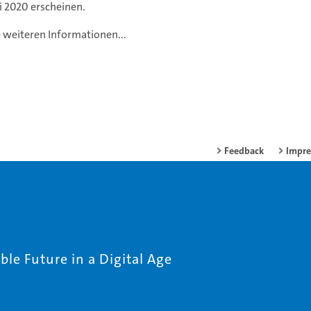
i 2020 erscheinen.
e weiteren Informationen...
Feedback
Impr
le Future in a Digital Age