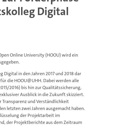
skolleg Digital
pen Online University (HOOU) wird ein
usgegeben.
leg Digital in den Jahren 2017 und 2018 dar
n für die HOOU@UHH. Dabei werden alle
5/2016) bis hin zur Qualitätssicherung,
lusiver Ausblick in die Zukunft skizziert.
 Transparenz und Verständlichkeit
en letzten zwei Jahren ausgemacht haben.
hlüsselung der Projektarbeit im
and, der Projektberichte aus dem Zeitraum