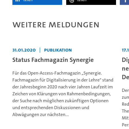
Weitere Meldungen
31.01.2020
|
Publikation
17.
Status Fachmagazin Synergie
Di
ne
Für das Open-Access-Fachmagazin „Synergie.
De
Fachmagazin für Digitalisierung in der Lehre" stand
der Jahresbeginn 2020 nach vier Jahren Laufzeit im
Der
Zeichen von Klärungen von Rahmenbedingungen,
zum
der Suche nach möglichen zukünftigen Optionen
Red
und entsprechenden Diskussionen und
The
Abwägungen zur nächsten...
Mit
Per