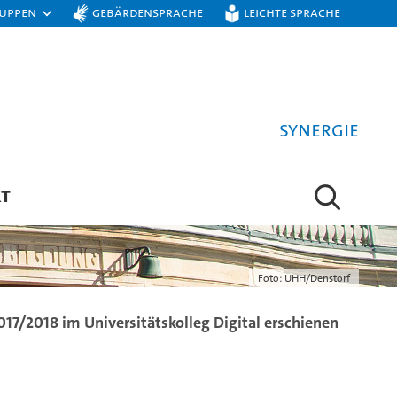
ruppen
Gebärdensprache
Leichte Sprache
Synergie
T
Foto: UHH/Denstorf
17/2018 im Universitätskolleg Digital erschienen