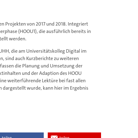
den Projekten von 2017 und 2018. Integriert
erphase (HOOU1), die ausführlich bereits in
ellt werden.
, die am Universitätskolleg Digital im
sind auch Kurzberichte zu weiteren
umfassen die Planung und Umsetzung der
jektinhalten und der Adaption des HOOU
ne weiterführende Lektüre bei fast allen
h dargestellt wurde, kann hier im Ergebnis
teilen
teilen