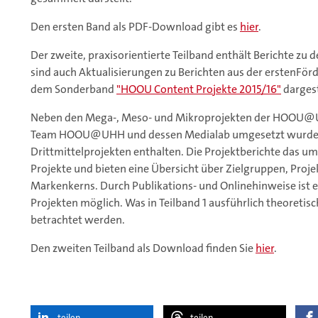
Den ersten Band als PDF-Download gibt es
hier
.
Der zweite, praxisorientierte Teilband enthält Berichte zu 
sind auch Aktualisierungen zu Berichten aus der erstenFörd
dem Sonderband
"HOOU Content Projekte 2015/16"
dargest
Neben den Mega-, Meso- und Mikroprojekten der HOOU@UHH
Team HOOU@UHH und dessen Medialab umgesetzt wurden, 
Drittmittelprojekten enthalten. Die Projektberichte das 
Projekte und bieten eine Übersicht über Zielgruppen, Pro
Markenkerns. Durch Publikations- und Onlinehinweise ist ei
Projekten möglich. Was in Teilband 1 ausführlich theoretisc
betrachtet werden.
Den zweiten Teilband als Download finden Sie
hier
.
teilen
teilen