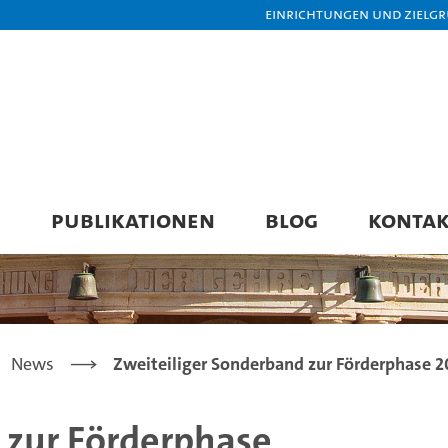
Einrichtungen und Zielg
E
PUBLIKATIONEN
BLOG
KONTAK
News
Zweiteiliger Sonderband zur Förderphase 20
 zur Förderphase