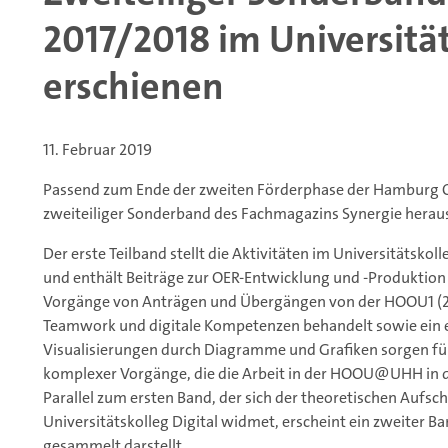
2017/2018 im Universität
erschienen
11. Februar 2019
Passend zum Ende der zweiten Förderphase der Hamburg O
zweiteiliger Sonderband des Fachmagazins Synergie hera
Der erste Teilband stellt die Aktivitäten im Universitätskol
und enthält Beiträge zur OER-Entwicklung und -Produktio
Vorgänge von Anträgen und Übergängen von der HOOU1 (201
Teamwork und digitale Kompetenzen behandelt sowie ein exk
Visualisierungen durch Diagramme und Grafiken sorgen für
komplexer Vorgänge, die die Arbeit in der HOOU@UHH in d
Parallel zum ersten Band, der sich der theoretischen Aufsc
Universitätskolleg Digital widmet, erscheint ein zweiter B
gesammelt darstellt.